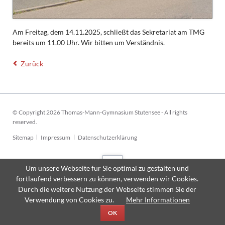
Am Freitag, dem 14.11.2025, schließt das Sekretariat am TMG
bereits um 11.00 Uhr. Wir bitten um Verständnis.
Zurück
© Copyright 2026 Thomas-Mann-Gymnasium Stutensee - All rights
reserved.
Navigation
Sitemap
Impressum
Datenschutzerklärung
überspringen
Um unsere Webseite für Sie optimal zu gestalten und
fortlaufend verbessern zu können, verwenden wir Cookies.
Durch die weitere Nutzung der Webseite stimmen Sie der
Verwendung von Cookies zu.
Mehr Informationen
OK