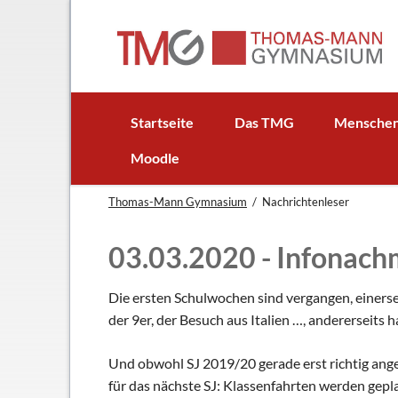
EN
Startseite
Das TMG
Mensche
In Kürze
Schulleitun
Moodle
Schuljubiläum: 50 Jahre TMG
Lehrer
Thomas-Mann Gymnasium
Nachrichtenleser
TMG - Flyer
Schüler - S
Anfahrt
Elternbeirat
03.03.2020 - Infonac
Leitbild
Beratungsle
Haus- und Läuteordnung
Schulsoziala
Die ersten Schulwochen sind vergangen, einersei
der 9er, der Besuch aus Italien …, andererseits ha
Wetter am TMG
Förderverei
Hausaufgabenbetreuung
Ehemalige
Und obwohl SJ 2019/20 gerade erst richtig angel
Mensa
Gebäudeman
für das nächste SJ: Klassenfahrten werden gepla