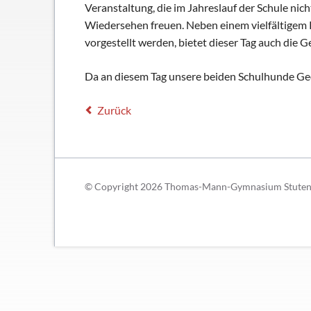
Schließfächer
Veranstaltung, die im Jahreslauf der Schule nic
Wiedersehen freuen. Neben einem vielfältigem 
Geschichte
vorgestellt werden, bietet dieser Tag auch die
Thomas Mann
Da an diesem Tag unsere beiden Schulhunde Geo
Zurück
© Copyright 2026 Thomas-Mann-Gymnasium Stutensee