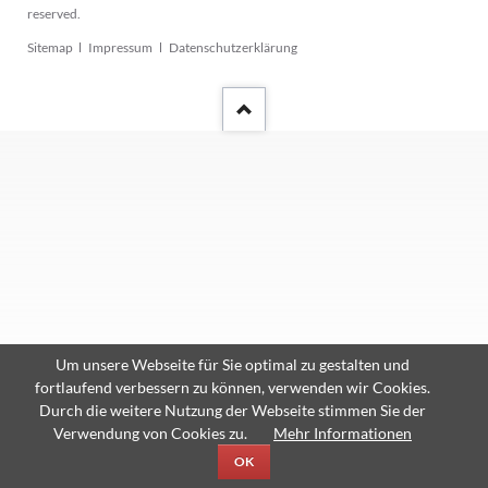
reserved.
Navigation
Sitemap
Impressum
Datenschutzerklärung
überspringen
Um unsere Webseite für Sie optimal zu gestalten und
fortlaufend verbessern zu können, verwenden wir Cookies.
Durch die weitere Nutzung der Webseite stimmen Sie der
Verwendung von Cookies zu.
Mehr Informationen
OK