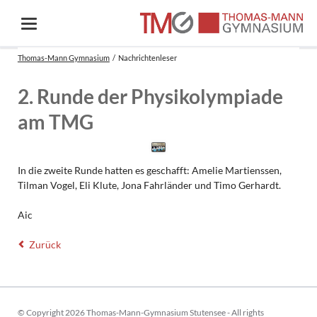
Thomas-Mann Gymnasium
Nachrichtenleser
2. Runde der Physikolympiade
am TMG
In die zweite Runde hatten es geschafft: Amelie Martienssen,
Tilman Vogel, Eli Klute, Jona Fahrländer und Timo Gerhardt.
Aic
Zurück
© Copyright 2026 Thomas-Mann-Gymnasium Stutensee - All rights