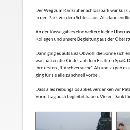
Schließfächer
Der Weg zum Karlsruher Schlosspark war kurz, 
Geschichte
in den Park vor dem Schloss aus. Als dann endli
Thomas Mann
An der Kasse gab es eine weitere kleine Überra
Kollegen und unsere Begleitung aus der Oberstu
Dann ging es aufs Eis! Obwohl die Sonne sich end
war, hatten die Kinder auf dem Eis ihren Spaß. 
ihre ersten „Rutschversuche“. Ab und zu gab es
ging für sie alle zu schnell vorbei.
Dass alles reibungslos ablief, verdanken wir P
Vormittag auch begleitet haben. Vielen Dank für