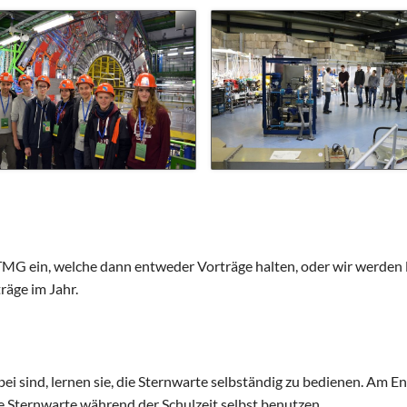
MG ein, welche dann entweder Vorträge halten, oder wir werden li
räge im Jahr.
ei sind, lernen sie, die Sternwarte selbständig zu bedienen. Am 
e Sternwarte während der Schulzeit selbst benutzen.