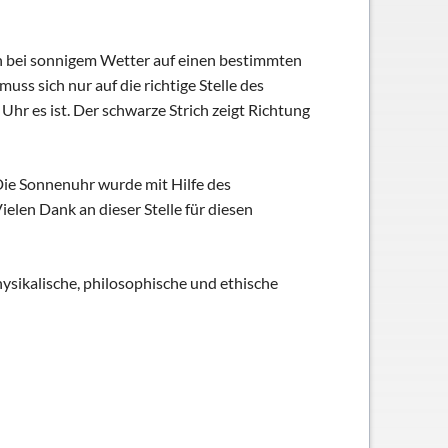
ich bei sonnigem Wetter auf einen bestimmten
uss sich nur auf die richtige Stelle des
hr es ist. Der schwarze Strich zeigt Richtung
Die Sonnenuhr wurde mit Hilfe des
elen Dank an dieser Stelle für diesen
hysikalische, philosophische und ethische