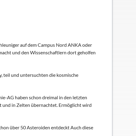
Beschleuniger auf dem Campus Nord ANKA oder
macht und den Wissenschaftlern dort geholfen
, teil und untersuchten die kosmische
mie-AG haben schon dreimal in den letzten
t und in Zelten übernachtet. Ermöglicht wird
chon über 50 Asteroiden entdeckt Auch diese