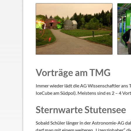
Vorträge am TMG
Immer wieder lädt die AG Wissenschaftler ans T
IceCube am Südpol). Meistens sind es 2 – 4 Vort
Sternwarte Stutensee
Sobald Schüler länger in der Astronomie-AG dab
darf man mit einem weiteren „Lizenzinhaber“ di