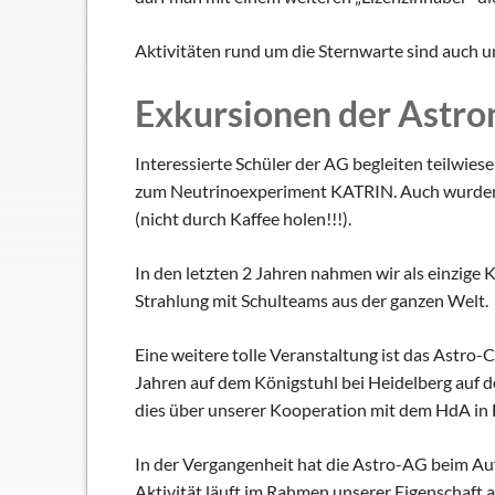
Aktivitäten rund um die Sternwarte sind auch 
Exkursionen der Astr
Interessierte Schüler der AG begleiten teilwie
zum Neutrinoexperiment KATRIN. Auch wurden i
(nicht durch Kaffee holen!!!).
In den letzten 2 Jahren nahmen wir als einzige
Strahlung mit Schulteams aus der ganzen Welt.
Eine weitere tolle Veranstaltung ist das Astr
Jahren auf dem Königstuhl bei Heidelberg auf d
dies über unserer Kooperation mit dem HdA in 
In der Vergangenheit hat die Astro-AG beim Au
Aktivität läuft im Rahmen unserer Eigenschaft 