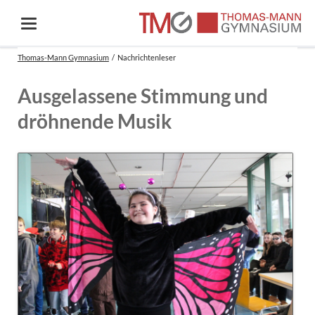
Thomas-Mann Gymnasium
Nachrichtenleser
Ausgelassene Stimmung und
dröhnende Musik