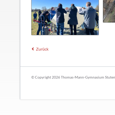
Schließfächer
Geschichte
Thomas Mann
Zurück
© Copyright 2026 Thomas-Mann-Gymnasium Stutensee