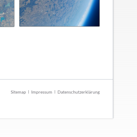
Navigation
Sitemap
Impressum
Datenschutzerklärung
überspringen