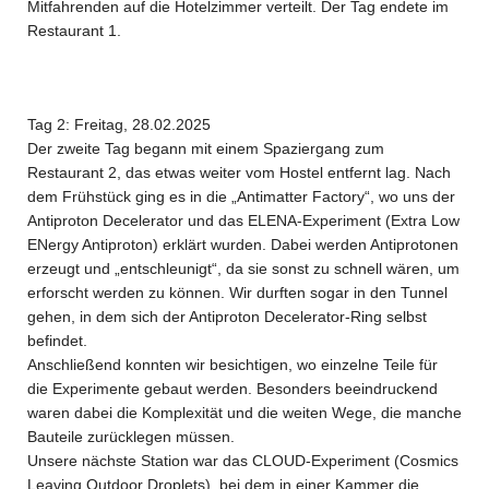
Mitfahrenden auf die Hotelzimmer verteilt. Der Tag endete im
Restaurant 1.
Tag 2: Freitag, 28.02.2025
Der zweite Tag begann mit einem Spaziergang zum
Restaurant 2, das etwas weiter vom Hostel entfernt lag. Nach
dem Frühstück ging es in die „Antimatter Factory“, wo uns der
Antiproton Decelerator und das ELENA-Experiment (Extra Low
ENergy Antiproton) erklärt wurden. Dabei werden Antiprotonen
erzeugt und „entschleunigt“, da sie sonst zu schnell wären, um
erforscht werden zu können. Wir durften sogar in den Tunnel
gehen, in dem sich der Antiproton Decelerator-Ring selbst
befindet.
Anschließend konnten wir besichtigen, wo einzelne Teile für
die Experimente gebaut werden. Besonders beeindruckend
waren dabei die Komplexität und die weiten Wege, die manche
Bauteile zurücklegen müssen.
Unsere nächste Station war das CLOUD-Experiment (Cosmics
Leaving Outdoor Droplets), bei dem in einer Kammer die