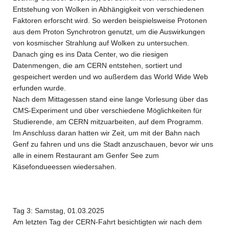
Entstehung von Wolken in Abhängigkeit von verschiedenen
Faktoren erforscht wird. So werden beispielsweise Protonen
aus dem Proton Synchrotron genutzt, um die Auswirkungen
von kosmischer Strahlung auf Wolken zu untersuchen.
Danach ging es ins Data Center, wo die riesigen
Datenmengen, die am CERN entstehen, sortiert und
gespeichert werden und wo außerdem das World Wide Web
erfunden wurde.
Nach dem Mittagessen stand eine lange Vorlesung über das
CMS-Experiment und über verschiedene Möglichkeiten für
Studierende, am CERN mitzuarbeiten, auf dem Programm.
Im Anschluss daran hatten wir Zeit, um mit der Bahn nach
Genf zu fahren und uns die Stadt anzuschauen, bevor wir uns
alle in einem Restaurant am Genfer See zum
Käsefondueessen wiedersahen.
Tag 3: Samstag, 01.03.2025
Am letzten Tag der CERN-Fahrt besichtigten wir nach dem