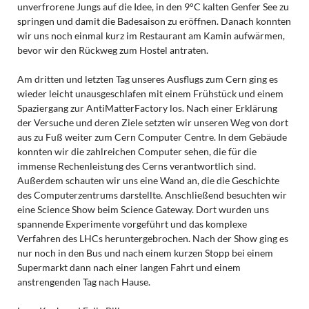
unverfrorene Jungs auf die Idee, in den 9°C kalten Genfer See zu
springen und damit die Badesaison zu eröffnen. Danach konnten
wir uns noch einmal kurz im Restaurant am Kamin aufwärmen,
bevor wir den Rückweg zum Hostel antraten.
Am dritten und letzten Tag unseres Ausflugs zum Cern ging es
wieder leicht unausgeschlafen mit einem Frühstück und einem
Spaziergang zur AntiMatterFactory los. Nach einer Erklärung
der Versuche und deren Ziele setzten wir unseren Weg von dort
aus zu Fuß weiter zum Cern Computer Centre. In dem Gebäude
konnten wir die zahlreichen Computer sehen, die für die
immense Rechenleistung des Cerns verantwortlich sind.
Außerdem schauten wir uns eine Wand an, die die Geschichte
des Computerzentrums darstellte. Anschließend besuchten wir
eine Science Show beim Science Gateway. Dort wurden uns
spannende Experimente vorgeführt und das komplexe
Verfahren des LHCs heruntergebrochen. Nach der Show ging es
nur noch in den Bus und nach einem kurzen Stopp bei einem
Supermarkt dann nach einer langen Fahrt und einem
anstrengenden Tag nach Hause.