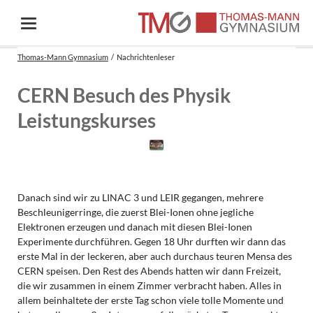
Thomas-Mann Gymnasium
Nachrichtenleser
CERN Besuch des Physik
Leistungskurses
Danach sind wir zu LINAC 3 und LEIR gegangen, mehrere
Beschleunigerringe, die zuerst Blei-Ionen ohne jegliche
Elektronen erzeugen und danach mit diesen Blei-Ionen
Experimente durchführen. Gegen 18 Uhr durften wir dann das
erste Mal in der leckeren, aber auch durchaus teuren Mensa des
CERN speisen. Den Rest des Abends hatten wir dann Freizeit,
die wir zusammen in einem Zimmer verbracht haben. Alles in
allem beinhaltete der erste Tag schon viele tolle Momente und