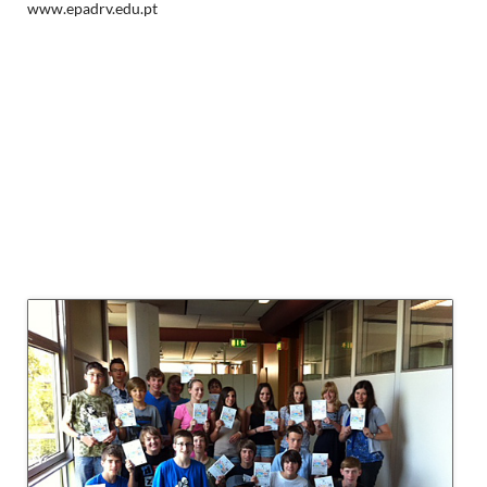
www.epadrv.edu.pt