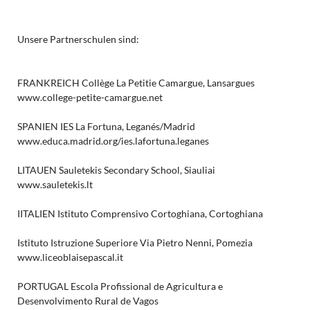
Unsere Partnerschulen sind:
FRANKREICH Collège La Petitie Camargue, Lansargues
www.college-petite-camargue.net
SPANIEN IES La Fortuna, Leganés/Madrid
www.educa.madrid.org/ies.lafortuna.leganes
LITAUEN Sauletekis Secondary School, Siauliai
www.sauletekis.lt
IITALIEN Istituto Comprensivo Cortoghiana, Cortoghiana
Istituto Istruzione Superiore Via Pietro Nenni, Pomezia
www.liceoblaisepascal.it
PORTUGAL Escola Profissional de Agricultura e
Desenvolvimento Rural de Vagos