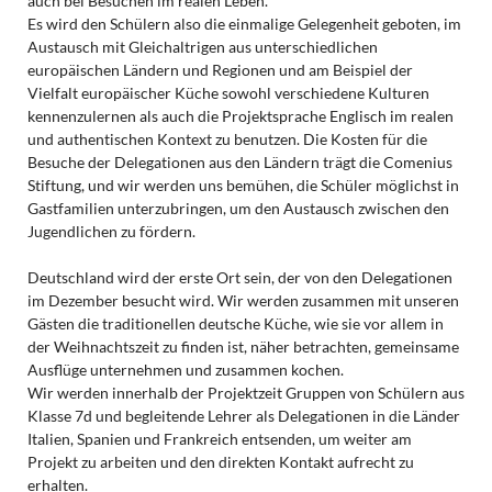
auch bei Besuchen im realen Leben.
Es wird den Schülern also die einmalige Gelegenheit geboten, im
Austausch mit Gleichaltrigen aus unterschiedlichen
europäischen Ländern und Regionen und am Beispiel der
Vielfalt europäischer Küche sowohl verschiedene Kulturen
kennenzulernen als auch die Projektsprache Englisch im realen
und authentischen Kontext zu benutzen. Die Kosten für die
Besuche der Delegationen aus den Ländern trägt die Comenius
Stiftung, und wir werden uns bemühen, die Schüler möglichst in
Gastfamilien unterzubringen, um den Austausch zwischen den
Jugendlichen zu fördern.
Deutschland wird der erste Ort sein, der von den Delegationen
im Dezember besucht wird. Wir werden zusammen mit unseren
Gästen die traditionellen deutsche Küche, wie sie vor allem in
der Weihnachtszeit zu finden ist, näher betrachten, gemeinsame
Ausflüge unternehmen und zusammen kochen.
Wir werden innerhalb der Projektzeit Gruppen von Schülern aus
Klasse 7d und begleitende Lehrer als Delegationen in die Länder
Italien, Spanien und Frankreich entsenden, um weiter am
Projekt zu arbeiten und den direkten Kontakt aufrecht zu
erhalten.