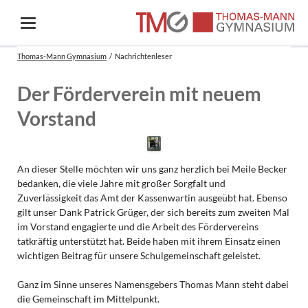
Thomas-Mann Gymnasium
Nachrichtenleser
Der Förderverein mit neuem
Vorstand
An dieser Stelle möchten wir uns ganz herzlich bei Meile Becker
bedanken, die viele Jahre mit großer Sorgfalt und
Zuverlässigkeit das Amt der Kassenwartin ausgeübt hat. Ebenso
gilt unser Dank Patrick Grüger, der sich bereits zum zweiten Mal
im Vorstand engagierte und die Arbeit des Fördervereins
tatkräftig unterstützt hat. Beide haben mit ihrem Einsatz einen
wichtigen Beitrag für unsere Schulgemeinschaft geleistet.
Ganz im Sinne unseres Namensgebers Thomas Mann steht dabei
die Gemeinschaft im Mittelpunkt.