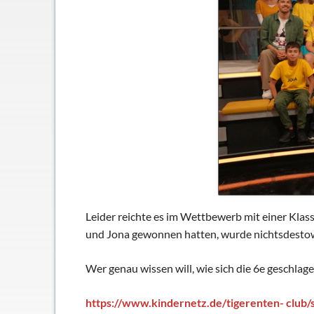
Schließfächer
Geschichte
Thomas Mann
Leider reichte es im Wettbewerb mit einer Klasse
und Jona gewonnen hatten, wurde nichtsdestow
Wer genau wissen will, wie sich die 6e geschlag
https://www.kindernetz.de/tigerenten- club/