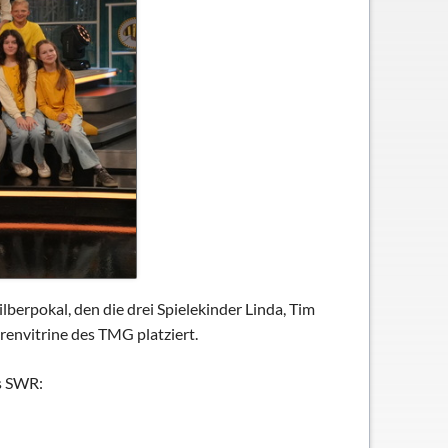
lberpokal, den die drei Spielekinder Linda, Tim
envitrine des TMG platziert.
es SWR: