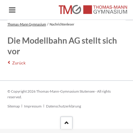
Thomas-Mann Gymnasium
Nachrichtenleser
Die Modellbahn AG stellt sich
vor
Zurück
© Copyright 2026 Thomas-Mann-Gymnasium Stutensee - All rights
reserved.
Navigation
Sitemap
Impressum
Datenschutzerklärung
überspringen