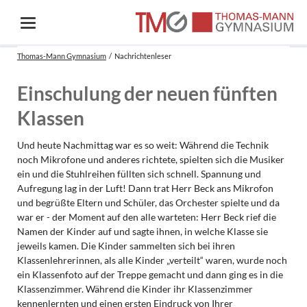
Thomas-Mann Gymnasium
Nachrichtenleser
Einschulung der neuen fünften
Klassen
Und heute Nachmittag war es so weit: Während die Technik
noch Mikrofone und anderes richtete, spielten sich die Musiker
ein und die Stuhlreihen füllten sich schnell. Spannung und
Aufregung lag in der Luft! Dann trat Herr Beck ans Mikrofon
und begrüßte Eltern und Schüler, das Orchester spielte und da
war er - der Moment auf den alle warteten: Herr Beck rief die
Namen der Kinder auf und sagte ihnen, in welche Klasse sie
jeweils kamen. Die Kinder sammelten sich bei ihren
Klassenlehrerinnen, als alle Kinder „verteilt“ waren, wurde noch
ein Klassenfoto auf der Treppe gemacht und dann ging es in die
Klassenzimmer. Während die Kinder ihr Klassenzimmer
kennenlernten und einen ersten Eindruck von Ihrer