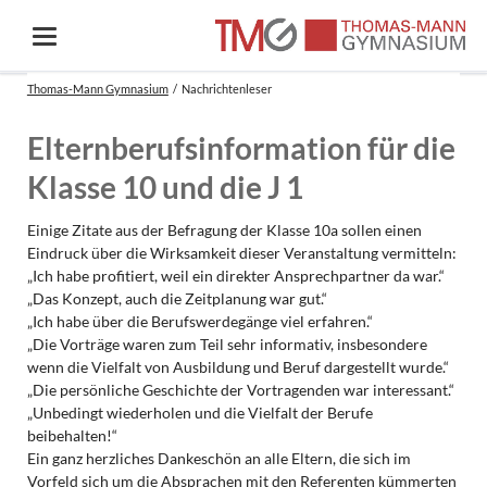
Thomas-Mann Gymnasium
Nachrichtenleser
Elternberufsinformation für die
Klasse 10 und die J 1
Einige Zitate aus der Befragung der Klasse 10a sollen einen
Eindruck über die Wirksamkeit dieser Veranstaltung vermitteln:
„Ich habe profitiert, weil ein direkter Ansprechpartner da war.“
„Das Konzept, auch die Zeitplanung war gut.“
„Ich habe über die Berufswerdegänge viel erfahren.“
„Die Vorträge waren zum Teil sehr informativ, insbesondere
wenn die Vielfalt von Ausbildung und Beruf dargestellt wurde.“
„Die persönliche Geschichte der Vortragenden war interessant.“
„Unbedingt wiederholen und die Vielfalt der Berufe
beibehalten!“
Ein ganz herzliches Dankeschön an alle Eltern, die sich im
Vorfeld sich um die Absprachen mit den Referenten kümmerten