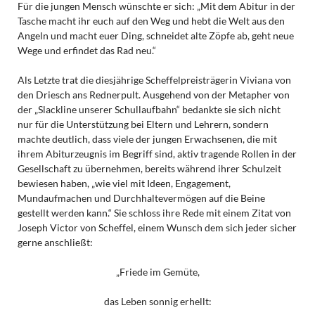
Für die jungen Mensch wünschte er sich: „Mit dem Abitur in der
Tasche macht ihr euch auf den Weg und hebt die Welt aus den
Angeln und macht euer Ding, schneidet alte Zöpfe ab, geht neue
Wege und erfindet das Rad neu.“
Als Letzte trat die diesjährige Scheffelpreisträgerin Viviana von
den Driesch ans Rednerpult. Ausgehend von der Metapher von
der „Slackline unserer Schullaufbahn“ bedankte sie sich nicht
nur für die Unterstützung bei Eltern und Lehrern, sondern
machte deutlich, dass viele der jungen Erwachsenen, die mit
ihrem Abiturzeugnis im Begriff sind, aktiv tragende Rollen in der
Gesellschaft zu übernehmen, bereits während ihrer Schulzeit
bewiesen haben, „wie viel mit Ideen, Engagement,
Mundaufmachen und Durchhaltevermögen auf die Beine
gestellt werden kann.“ Sie schloss ihre Rede mit einem Zitat von
Joseph Victor von Scheffel, einem Wunsch dem sich jeder sicher
gerne anschließt:
„Friede im Gemüte,
das Leben sonnig erhellt: