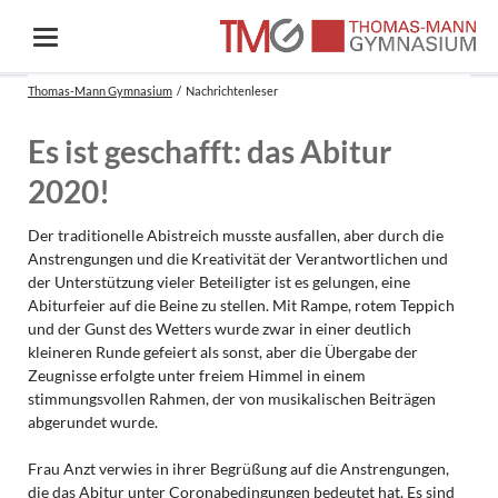
Thomas-Mann Gymnasium
Nachrichtenleser
Es ist geschafft: das Abitur
2020!
Der traditionelle Abistreich musste ausfallen, aber durch die
Anstrengungen und die Kreativität der Verantwortlichen und
der Unterstützung vieler Beteiligter ist es gelungen, eine
Abiturfeier auf die Beine zu stellen. Mit Rampe, rotem Teppich
und der Gunst des Wetters wurde zwar in einer deutlich
kleineren Runde gefeiert als sonst, aber die Übergabe der
Zeugnisse erfolgte unter freiem Himmel in einem
stimmungsvollen Rahmen, der von musikalischen Beiträgen
abgerundet wurde.
Frau Anzt verwies in ihrer Begrüßung auf die Anstrengungen,
die das Abitur unter Coronabedingungen bedeutet hat. Es sind