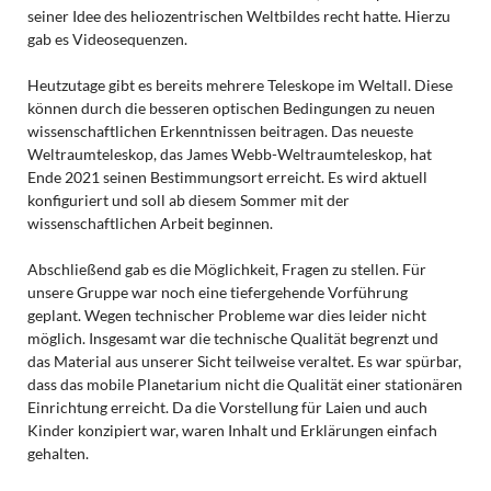
seiner Idee des heliozentrischen Weltbildes recht hatte. Hierzu
gab es Videosequenzen.
Heutzutage gibt es bereits mehrere Teleskope im Weltall. Diese
können durch die besseren optischen Bedingungen zu neuen
wissenschaftlichen Erkenntnissen beitragen. Das neueste
Weltraumteleskop, das James Webb-Weltraumteleskop, hat
Ende 2021 seinen Bestimmungsort erreicht. Es wird aktuell
konfiguriert und soll ab diesem Sommer mit der
wissenschaftlichen Arbeit beginnen.
Abschließend gab es die Möglichkeit, Fragen zu stellen. Für
unsere Gruppe war noch eine tiefergehende Vorführung
geplant. Wegen technischer Probleme war dies leider nicht
möglich. Insgesamt war die technische Qualität begrenzt und
das Material aus unserer Sicht teilweise veraltet. Es war spürbar,
dass das mobile Planetarium nicht die Qualität einer stationären
Einrichtung erreicht. Da die Vorstellung für Laien und auch
Kinder konzipiert war, waren Inhalt und Erklärungen einfach
gehalten.