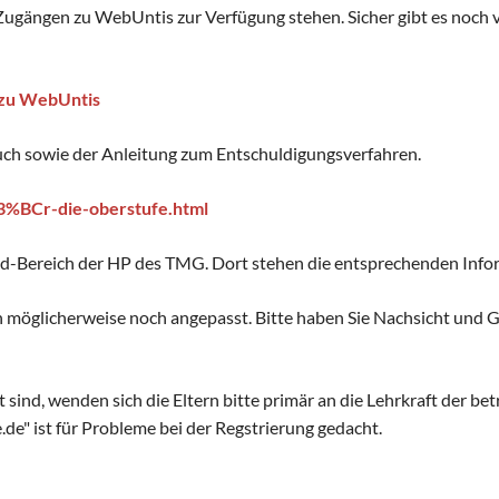
ugängen zu WebUntis zur Verfügung stehen. Sicher gibt es noch vie
 zu WebUntis
buch sowie der Anleitung zum Entschuldigungsverfahren.
C3%BCr-die-oberstufe.html
ad-Bereich der HP des TMG. Dort stehen die entsprechenden Infor
möglicherweise noch angepasst. Bitte haben Sie Nachsicht und Ge
ft sind, wenden sich die Eltern bitte primär an die Lehrkraft der b
e" ist für Probleme bei der Regstrierung gedacht.