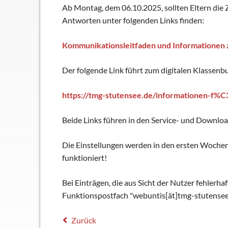
Ab Montag, dem 06.10.2025, sollten Eltern die Z
Antworten unter folgenden Links finden:
Kommunikationsleitfaden und Informationen
Der folgende Link führt zum digitalen Klassen
https://tmg-stutensee.de/informationen-f%
Beide Links führen in den Service- und Downlo
Die Einstellungen werden in den ersten Wochen 
funktioniert!
Bei Einträgen, die aus Sicht der Nutzer fehlerha
Funktionspostfach "webuntis[ät]tmg-stutensee.d
Zurück