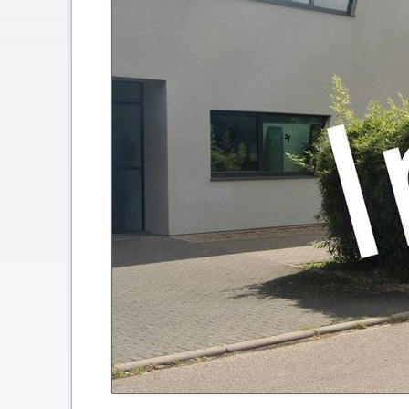
Schließfächer
Geschichte
Thomas Mann