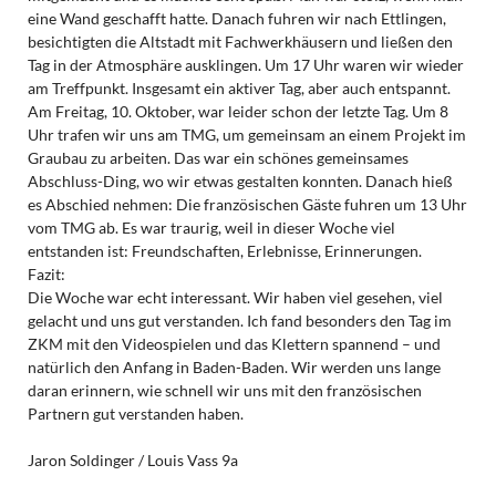
eine Wand geschafft hatte. Danach fuhren wir nach Ettlingen,
besichtigten die Altstadt mit Fachwerkhäusern und ließen den
Tag in der Atmosphäre ausklingen. Um 17 Uhr waren wir wieder
am Treffpunkt. Insgesamt ein aktiver Tag, aber auch entspannt.
Am Freitag, 10. Oktober, war leider schon der letzte Tag. Um 8
Uhr trafen wir uns am TMG, um gemeinsam an einem Projekt im
Graubau zu arbeiten. Das war ein schönes gemeinsames
Abschluss-Ding, wo wir etwas gestalten konnten. Danach hieß
es Abschied nehmen: Die französischen Gäste fuhren um 13 Uhr
vom TMG ab. Es war traurig, weil in dieser Woche viel
entstanden ist: Freundschaften, Erlebnisse, Erinnerungen.
Fazit:
Die Woche war echt interessant. Wir haben viel gesehen, viel
gelacht und uns gut verstanden. Ich fand besonders den Tag im
ZKM mit den Videospielen und das Klettern spannend – und
natürlich den Anfang in Baden-Baden. Wir werden uns lange
daran erinnern, wie schnell wir uns mit den französischen
Partnern gut verstanden haben.
Jaron Soldinger / Louis Vass 9a