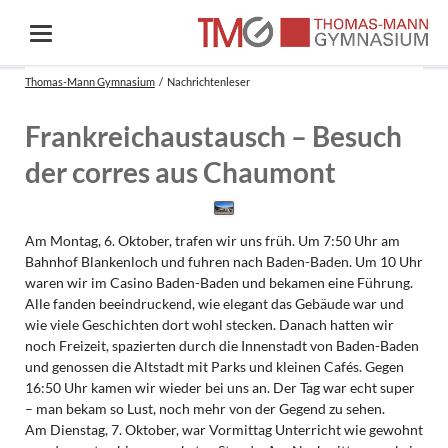
Thomas-Mann Gymnasium
Nachrichtenleser
Frankreichaustausch – Besuch
der corres aus Chaumont
Am Montag, 6. Oktober, trafen wir uns früh. Um 7:50 Uhr am
Bahnhof Blankenloch und fuhren nach Baden-Baden. Um 10 Uhr
waren wir im Casino Baden-Baden und bekamen eine Führung.
Alle fanden beeindruckend, wie elegant das Gebäude war und
wie viele Geschichten dort wohl stecken. Danach hatten wir
noch Freizeit, spazierten durch die Innenstadt von Baden-Baden
und genossen die Altstadt mit Parks und kleinen Cafés. Gegen
16:50 Uhr kamen wir wieder bei uns an. Der Tag war echt super
– man bekam so Lust, noch mehr von der Gegend zu sehen.
Am Dienstag, 7. Oktober, war Vormittag Unterricht wie gewohnt