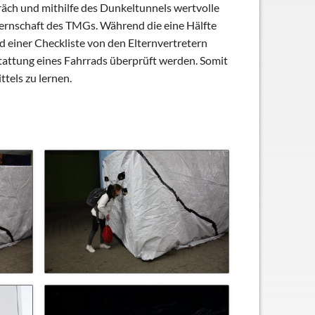
räch und mithilfe des Dunkeltunnels wertvolle
lternschaft des TMGs. Während die eine Hälfte
 einer Checkliste von den Elternvertretern
tattung eines Fahrrads überprüft werden. Somit
tels zu lernen.