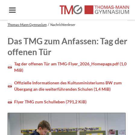
Thomas-Mann Gymnasium
Nachrichtenleser
Das TMG zum Anfassen: Tag der
offenen Tür
Tag der offenen Tür am TMG-Flyer_2026_Homepage.pdf
(1,0
MiB)
Offizielle Informationen des Kultusministeriums BW zum
Übergang an die weiterführenden Schulen
(1,4 MiB)
Flyer TMG zum Schulleben
(791,2 KiB)