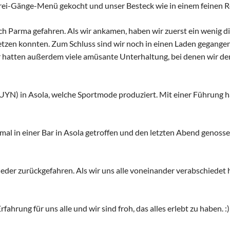
Drei-Gänge-Menü gekocht und unser Besteck wie in einem feinen R
ch Parma gefahren. Als wir ankamen, haben wir zuerst ein wenig di
etzen konnten. Zum Schluss sind wir noch in einen Laden gegange
 hatten außerdem viele amüsante Unterhaltung, bei denen wir den
 UYN) in Asola, welche Sportmode produziert. Mit einer Führung ha
mal in einer Bar in Asola getroffen und den letzten Abend genos
der zurückgefahren. Als wir uns alle voneinander verabschiedet h
ahrung für uns alle und wir sind froh, das alles erlebt zu haben. :)