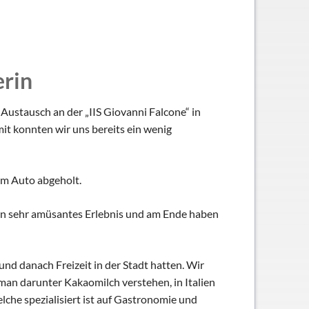
erin
ustausch an der „IIS Giovanni Falcone“ in
it konnten wir uns bereits ein wenig
em Auto abgeholt.
r ein sehr amüsantes Erlebnis und am Ende haben
d danach Freizeit in der Stadt hatten. Wir
 man darunter Kakaomilch verstehen, in Italien
lche spezialisiert ist auf Gastronomie und