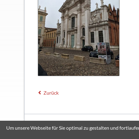
Zurück
© Copyright 2026 Thomas-Mann-Gymnasium Stutensee
Um unsere Webseite für Sie optimal zu gestalten und fortlau