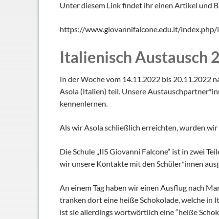
Schließfächer
Unter diesem Link findet ihr einen Artikel und
Geschichte
https://www.giovannifalcone.edu.it/index.php/
Thomas Mann
Italienisch Austausch 2
In der Woche vom 14.11.2022 bis 20.11.2022 na
Asola (Italien) teil. Unsere Austauschpartner
kennenlernen.
Als wir Asola schließlich erreichten, wurden w
Die Schule „IIS Giovanni Falcone“ ist in zwei T
wir unsere Kontakte mit den Schüler*innen aus
An einem Tag haben wir einen Ausflug nach Man
tranken dort eine heiße Schokolade, welche in It
ist sie allerdings wortwörtlich eine “heiße Sch