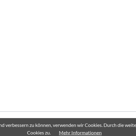
 - All rights reserved.
fend verbessern zu können, verwenden wir Cookies. Durch die we
Cookies zu.
Mehr Informationen