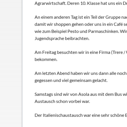
Agrarwirtschaft. Deren 10. Klasse hat uns ein 
An einem anderen Tag ist ein Teil der Gruppe na
damit wir shoppen gehen oder uns in ein Café s
wie zum Beispiel Pesto und Parmaschinken. Wir
Jugendsprache beibrachten.
Am Freitag besuchten wir in eine Firma (Trere /
bekommen.
Am letzten Abend haben wir uns dann alle noch
gegessen und viel gemeinsam gelacht.
Samstags sind wir von Asola aus mit dem Bus wie
Austausch schon vorbei war.
Der Italienischaustausch war eine sehr schöne Erf