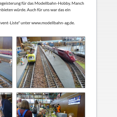
e Begeisterung für das Modellbahn-Hobby. Manch
nbieten würde. Auch für uns war das ein
 "Event-Liste" unter www.modellbahn-ag.de.