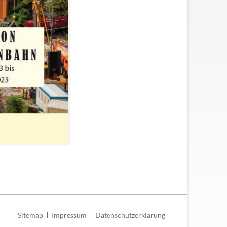
Navigation
Sitemap
Impressum
Datenschutzerklärung
überspringen