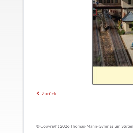
Schließfächer
Geschichte
Thomas Mann
Zurück
© Copyright 2026 Thomas-Mann-Gymnasium Stutensee