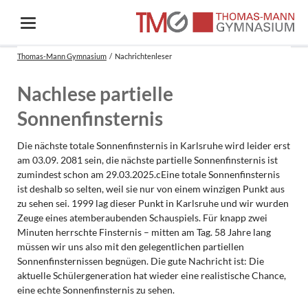
Thomas-Mann Gymnasium
Nachrichtenleser
Nachlese partielle
Sonnenfinsternis
Die nächste totale Sonnenfinsternis in Karlsruhe wird leider erst
am 03.09. 2081 sein, die nächste partielle Sonnenfinsternis ist
zumindest schon am 29.03.2025.cEine totale Sonnenfinsternis
ist deshalb so selten, weil sie nur von einem winzigen Punkt aus
zu sehen sei. 1999 lag dieser Punkt in Karlsruhe und wir wurden
Zeuge eines atemberaubenden Schauspiels. Für knapp zwei
Minuten herrschte Finsternis – mitten am Tag. 58 Jahre lang
müssen wir uns also mit den gelegentlichen partiellen
Sonnenfinsternissen begnügen. Die gute Nachricht ist: Die
aktuelle Schülergeneration hat wieder eine realistische Chance,
eine echte Sonnenfinsternis zu sehen.