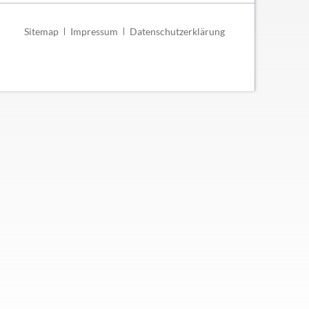
Navigation
Sitemap
Impressum
Datenschutzerklärung
überspringen