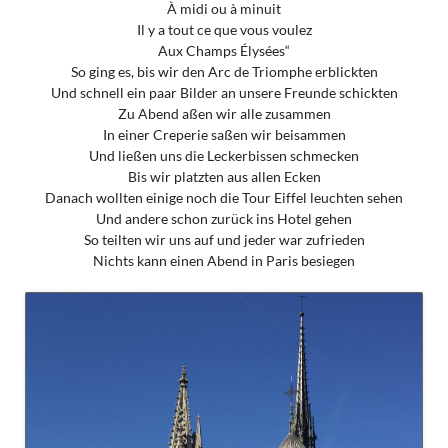
À midi ou à minuit
Il y a tout ce que vous voulez
Aux Champs Élysées“
So ging es, bis wir den Arc de Triomphe erblickten
Und schnell ein paar Bilder an unsere Freunde schickten
Zu Abend aßen wir alle zusammen
In einer Creperie saßen wir beisammen
Und ließen uns die Leckerbissen schmecken
Bis wir platzten aus allen Ecken
Danach wollten einige noch die Tour Eiffel leuchten sehen
Und andere schon zurück ins Hotel gehen
So teilten wir uns auf und jeder war zufrieden
Nichts kann einen Abend in Paris besiegen