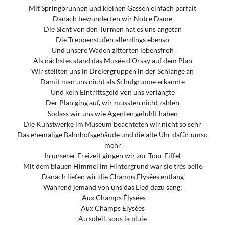
Mit Springbrunnen und kleinen Gassen einfach parfait
Danach bewunderten wir Notre Dame
Die Sicht von den Türmen hat es uns angetan
Die Treppenstufen allerdings ebenso
Und unsere Waden zitterten lebensfroh
Als nächstes stand das Musée d'Orsay auf dem Plan
Wir stellten uns in Dreiergruppen in der Schlange an
Damit man uns nicht als Schulgruppe erkannte
Und kein Eintrittsgeld von uns verlangte
Der Plan ging auf, wir mussten nicht zahlen
Sodass wir uns wie Agenten gefühlt haben
Die Kunstwerke im Museum beachteten wir nicht so sehr
Das ehemalige Bahnhofsgebäude und die alte Uhr dafür umso
mehr
In unserer Freizeit gingen wir zur Tour Eiffel
Mit dem blauen Himmel im Hintergrund war sie très belle
Danach liefen wir die Champs Élysées entlang
Während jemand von uns das Lied dazu sang:
„Aux Champs Élysées
Aux Champs Élysées
Au soleil, sous la pluie