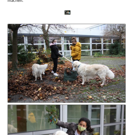
machen.