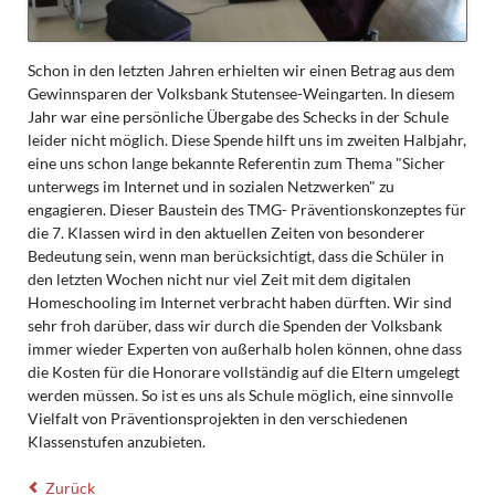
Schon in den letzten Jahren erhielten wir einen Betrag aus dem
Gewinnsparen der Volksbank Stutensee-Weingarten. In diesem
Jahr war eine persönliche Übergabe des Schecks in der Schule
leider nicht möglich. Diese Spende hilft uns im zweiten Halbjahr,
eine uns schon lange bekannte Referentin zum Thema "Sicher
unterwegs im Internet und in sozialen Netzwerken" zu
engagieren. Dieser Baustein des TMG- Präventionskonzeptes für
die 7. Klassen wird in den aktuellen Zeiten von besonderer
Bedeutung sein, wenn man berücksichtigt, dass die Schüler in
den letzten Wochen nicht nur viel Zeit mit dem digitalen
Homeschooling im Internet verbracht haben dürften. Wir sind
sehr froh darüber, dass wir durch die Spenden der Volksbank
immer wieder Experten von außerhalb holen können, ohne dass
die Kosten für die Honorare vollständig auf die Eltern umgelegt
werden müssen. So ist es uns als Schule möglich, eine sinnvolle
Vielfalt von Präventionsprojekten in den verschiedenen
Klassenstufen anzubieten.
Zurück