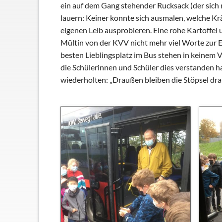
Schließfächer
ein auf dem Gang stehender Rucksack (der sich n
lauern: Keiner konnte sich ausmalen, welche Krä
Geschichte
eigenen Leib ausprobieren. Eine rohe Kartoffel
Thomas Mann
Mültin von der KVV nicht mehr viel Worte zur 
besten Lieblingsplatz im Bus stehen in keinem
die Schülerinnen und Schüler dies verstanden 
wiederholten: „Draußen bleiben die Stöpsel dr