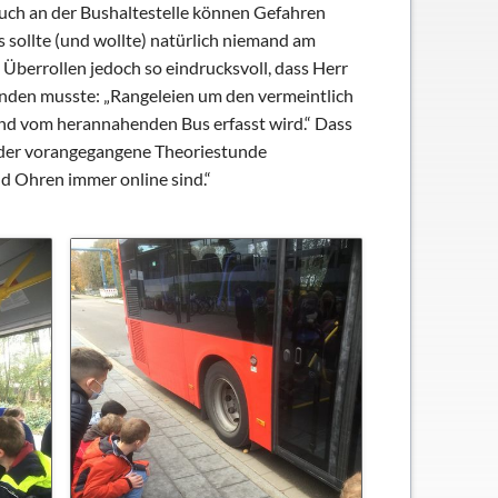
 auch an der Bushaltestelle können Gefahren
s sollte (und wollte) natürlich niemand am
Überrollen jedoch so eindrucksvoll, dass Herr
enden musste: „Rangeleien um den vermeintlich
ind vom herannahenden Bus erfasst wird.“ Dass
s der vorangegangene Theoriestunde
d Ohren immer online sind.“