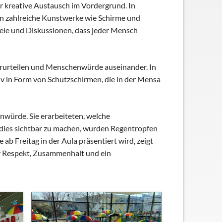
r kreative Austausch im Vordergrund. In
 zahlreiche Kunstwerke wie Schirme und
iele und Diskussionen, dass jeder Mensch
Vorurteilen und Menschenwürde auseinander. In
v in Form von Schutzschirmen, die in der Mensa
würde. Sie erarbeiteten, welche
 dies sichtbar zu machen, wurden Regentropfen
ab Freitag in der Aula präsentiert wird, zeigt
r Respekt, Zusammenhalt und ein