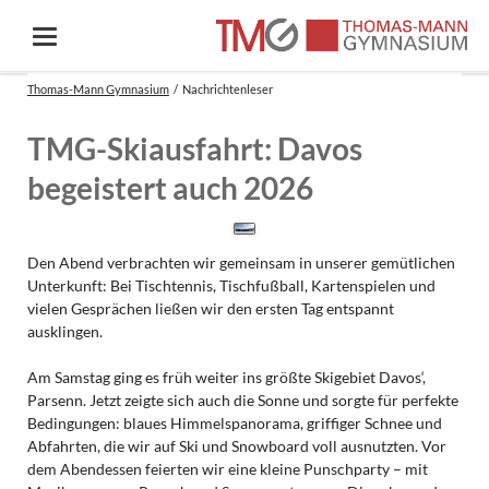
Thomas-Mann Gymnasium
Nachrichtenleser
TMG-Skiausfahrt: Davos
begeistert auch 2026
Den Abend verbrachten wir gemeinsam in unserer gemütlichen
Unterkunft: Bei Tischtennis, Tischfußball, Kartenspielen und
vielen Gesprächen ließen wir den ersten Tag entspannt
ausklingen.
Am Samstag ging es früh weiter ins größte Skigebiet Davos‘,
Parsenn. Jetzt zeigte sich auch die Sonne und sorgte für perfekte
Bedingungen: blaues Himmelspanorama, griffiger Schnee und
Abfahrten, die wir auf Ski und Snowboard voll ausnutzten. Vor
dem Abendessen feierten wir eine kleine Punschparty – mit