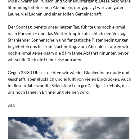
Musik, warmem Punsch und Sonnenuntergang. Diese besondere
Stimmung leitete einen Abend ein, der geprägt war von guter
Laune, viel Lachen und einer tollen Gemeinschaft.
Der Sonntag, bereits unser letzter Tag, führte uns noch einmal
nach Parsenn – und das Wetter toppte tatsächlich den Vortag.
Strahlender Sonnenschein und fantastische Pistenbedingungen
begleiteten uns bis zum Nachmittag. Zum Abschluss fuhren wir
noch einmal gemeinsam die 8 km lange Abfahrt hinunter, bevor
wir schließlich die Heimreise antraten.
Gegen 23:30 Uhr erreichten wir wieder Blankenloch: müde und
geschafft, aber glücklich und erfüllt von vielen Eindrücken. Auch
in diesem Jahr war die Skiausfahrt ein großartiges Erlebnis, das
uns noch lange in Erinnerung bleiben wird.
wlg