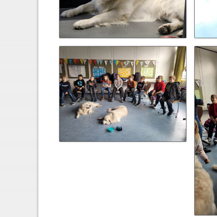
Schließfächer
Geschichte
Thomas Mann