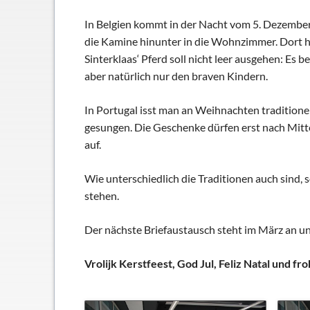
Schließfächer
In Belgien kommt in der Nacht vom 5. Dezember 
Geschichte
die Kamine hinunter in die Wohnzimmer. Dort hin
Thomas Mann
Sinterklaas‘ Pferd soll nicht leer ausgehen: E
aber natürlich nur den braven Kindern.
In Portugal isst man an Weihnachten traditionel
gesungen. Die Geschenke dürfen erst nach Mitter
auf.
Wie unterschiedlich die Traditionen auch sind, 
stehen.
Der nächste Briefaustausch steht im März an und
Vrolijk Kerstfeest, God Jul, Feliz Natal und 