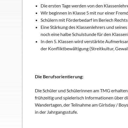
Die ersten Tage werden von den Klassenlehr
Wir beginnen in Klasse 5 mit nur einer Fremd
Schülern mit Förderbedarf im Beriech Rechtsch
Eine Stärkung des Klassenlehrers und seines Z
noch eine halbe Schulstunde für den Klassen
In den 5. Klassen wird verstärkte Aufmerks
der Konfliktbewältigung (Streitkultur, Gewa
Die Berufsorientierung:
Die Schüler und Schülerinnen am TMG erhalten b
frühzeitig und spielerisch Informationen über 
Wandertagen, der Teilnahme am Girlsday / Boys
in der Jahrgangsstufe.