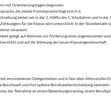
ern mit Orientierungstagen begonnen.
sprache, die zweite Fremdsprache folgt erst in 6
reibung bieten wir in der 2. Hälfte des 5. Schuljahres und in der 1.
eitbudgets für die Klasse wird unterstützt: In der Stundentafel sin
lehrer verankert.
amkeit gelegt auf Aktionen zur Förderung eines angemessenen soz
ltverzicht) und auf die Stärkung der neuen Klassengemeinschaft.
ei verschiedenen Gelegenheiten und in fast allen Altersstufen Ei
die Berufswelt und ihre spätere Berufswahlentscheidung sammeln. 
day, der Teilnahme an einem Bewerbungstraining, einem Berufspr