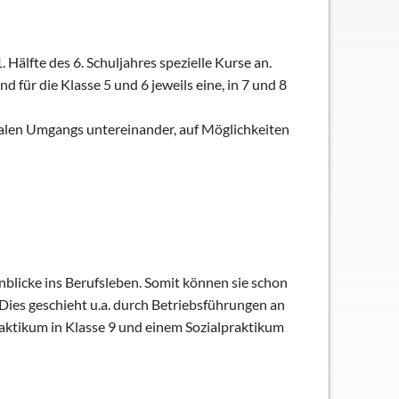
 Hälfte des 6. Schuljahres spezielle Kurse an.
d für die Klasse 5 und 6 jeweils eine, in 7 und 8
ialen Umgangs untereinander, auf Möglichkeiten
nblicke ins Berufsleben. Somit können sie schon
Dies geschieht u.a. durch Betriebsführungen an
aktikum in Klasse 9 und einem Sozialpraktikum