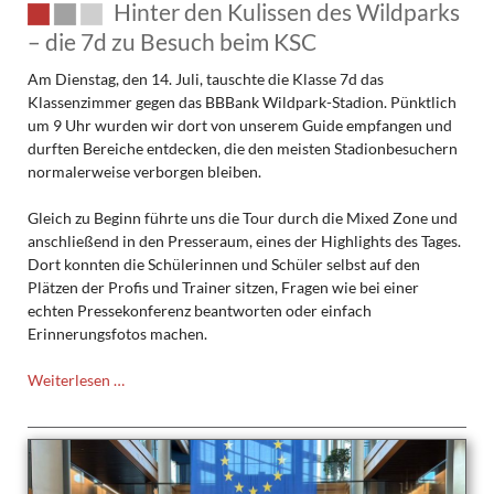
Hinter den Kulissen des Wildparks
– die 7d zu Besuch beim KSC
Am Dienstag, den 14. Juli, tauschte die Klasse 7d das
Klassenzimmer gegen das BBBank Wildpark-Stadion. Pünktlich
um 9 Uhr wurden wir dort von unserem Guide empfangen und
durften Bereiche entdecken, die den meisten Stadionbesuchern
normalerweise verborgen bleiben.
Gleich zu Beginn führte uns die Tour durch die Mixed Zone und
anschließend in den Presseraum, eines der Highlights des Tages.
Dort konnten die Schülerinnen und Schüler selbst auf den
Plätzen der Profis und Trainer sitzen, Fragen wie bei einer
echten Pressekonferenz beantworten oder einfach
Erinnerungsfotos machen.
Hinter
Weiterlesen …
den
Kulissen
des
Wildparks