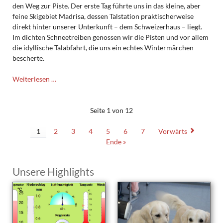
den Weg zur Piste. Der erste Tag führte uns in das kleine, aber
feine Skigebiet Madrisa, dessen Talstation praktischerweise
direkt hinter unserer Unterkunft – dem Schweizerhaus – liegt.
Im dichten Schneetreiben genossen wir die Pisten und vor allem
die idyllische Talabfahrt, die uns ein echtes Wintermärchen
bescherte.
TMG-
Weiterlesen …
Skiausfahrt:
Davos
begeistert
Seite 1 von 12
auch
2026
1
2
3
4
5
6
7
Vorwärts
Ende »
Unsere Highlights