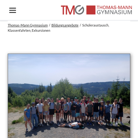
Thomas-Mann Gymnasium
Bildungsangebote
Schüleraustausch,
Klassenfahrten, Exkursionen