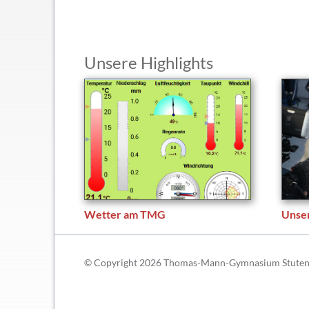
Schließfächer
Geschichte
Thomas Mann
Unsere Highlights
Wetter am TMG
Unse
© Copyright 2026 Thomas-Mann-Gymnasium Stutensee