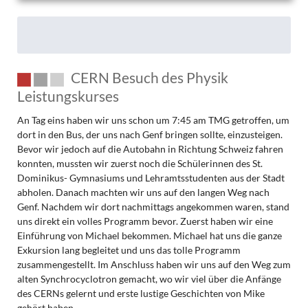
CERN Besuch des Physik
Leistungskurses
An Tag eins haben wir uns schon um 7:45 am TMG getroffen, um
dort in den Bus, der uns nach Genf bringen sollte, einzusteigen.
Bevor wir jedoch auf die Autobahn in Richtung Schweiz fahren
konnten, mussten wir zuerst noch die Schülerinnen des St.
Dominikus- Gymnasiums und Lehramtsstudenten aus der Stadt
abholen. Danach machten wir uns auf den langen Weg nach
Genf. Nachdem wir dort nachmittags angekommen waren, stand
uns direkt ein volles Programm bevor. Zuerst haben wir eine
Einführung von Michael bekommen. Michael hat uns die ganze
Exkursion lang begleitet und uns das tolle Programm
zusammengestellt. Im Anschluss haben wir uns auf den Weg zum
alten Synchrocyclotron gemacht, wo wir viel über die Anfänge
des CERNs gelernt und erste lustige Geschichten von Mike
gehört haben.