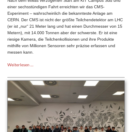
Nach dem etwas verzögerten Start am KIT Campus Süd und
einer sechsstündigen Fahrt erreichten wir das CMS-
Experiment – wahrscheinlich die bekannteste Anlage am
CERN. Der CMS ist nicht der größte Teilchendetektor am LHC
(er ist „nur“ 21 Meter lang und hat einen Durchmesser von 15
Metern), mit 14.000 Tonnen aber der schwerste. Er ist eine
riesige Kamera, die Teilchenkollisionen und ihre Produkte
mithilfe von Millionen Sensoren sehr präzise erfassen und
messen kann.
CERN-
Weiterlesen …
Besuch
der
Astronomie-
AG