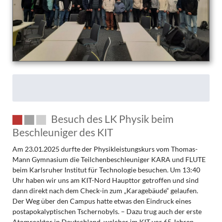
Besuch des LK Physik beim
Beschleuniger des KIT
Am 23.01.2025 durfte der Physikleistungskurs vom Thomas-
Mann Gymnasium die Teilchenbeschleuniger KARA und FLUTE
beim Karlsruher Institut für Technologie besuchen. Um 13:40
Uhr haben wir uns am KIT-Nord Haupttor getroffen und sind
dann direkt nach dem Check-in zum „Karagebäude“ gelaufen.
Der Weg über den Campus hatte etwas den Eindruck eines
postapokalyptischen Tschernobyls. – Dazu trug auch der erste
Atomreaktor in Deutschland, welcher im KIT vor 65 Jahren