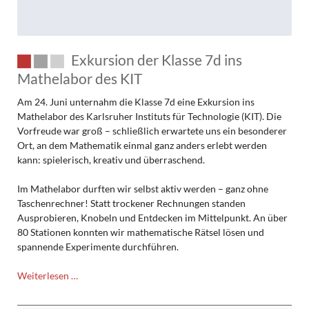
Exkursion der Klasse 7d ins
Mathelabor des KIT
Am 24. Juni unternahm die Klasse 7d eine Exkursion ins
Mathelabor des Karlsruher Instituts für Technologie (KIT). Die
Vorfreude war groß – schließlich erwartete uns ein besonderer
Ort, an dem Mathematik einmal ganz anders erlebt werden
kann: spielerisch, kreativ und überraschend.
Im Mathelabor durften wir selbst aktiv werden – ganz ohne
Taschenrechner! Statt trockener Rechnungen standen
Ausprobieren, Knobeln und Entdecken im Mittelpunkt. An über
80 Stationen konnten wir mathematische Rätsel lösen und
spannende Experimente durchführen.
Exkursion
Weiterlesen …
der
Klasse