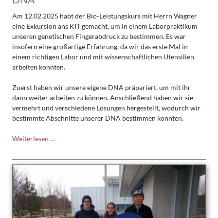
Am 12.02.2025 habt der Bio-Leistungskurs mit Herrn Wagner
eine Exkursion ans KIT gemacht, um in einem Laborpraktikum
unseren genetischen Fingerabdruck zu bestimmen. Es war
insofern eine großartige Erfahrung, da wir das erste Mal in
einem richtigen Labor und mit wissenschaftlichen Utensilien
arbeiten konnten.
Zuerst haben wir unsere eigene DNA präpariert, um mit ihr
dann weiter arbeiten zu können. Anschließend haben wir sie
vermehrt und verschiedene Lösungen hergestellt, wodurch wir
bestimmte Abschnitte unserer DNA bestimmen konnten.
Exkursion
Weiterlesen …
des
Bio
LK
in
Sachen
DNA