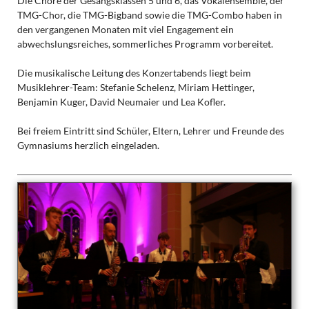
Die Chöre der Gesangsklassen 5 und 6, das Vokalensemble, der
TMG-Chor, die TMG-Bigband sowie die TMG-Combo haben in
den vergangenen Monaten mit viel Engagement ein
abwechslungsreiches, sommerliches Programm vorbereitet.
Die musikalische Leitung des Konzertabends liegt beim
Musiklehrer-Team: Stefanie Schelenz, Miriam Hettinger,
Benjamin Kuger, David Neumaier und Lea Kofler.
Bei freiem Eintritt sind Schüler, Eltern, Lehrer und Freunde des
Gymnasiums herzlich eingeladen.