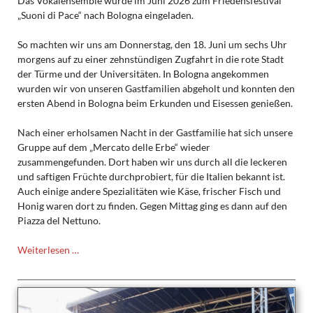
Das Vokalensemble wurde im Juni 2026 zum Friedensfestival
„Suoni di Pace“ nach Bologna eingeladen.
So machten wir uns am Donnerstag, den 18. Juni um sechs Uhr
morgens auf zu einer zehnstündigen Zugfahrt in die rote Stadt
der Türme und der Universitäten. In Bologna angekommen
wurden wir von unseren Gastfamilien abgeholt und konnten den
ersten Abend in Bologna beim Erkunden und Eisessen genießen.
Nach einer erholsamen Nacht in der Gastfamilie hat sich unsere
Gruppe auf dem „Mercato delle Erbe“ wieder
zusammengefunden. Dort haben wir uns durch all die leckeren
und saftigen Früchte durchprobiert, für die Italien bekannt ist.
Auch einige andere Spezialitäten wie Käse, frischer Fisch und
Honig waren dort zu finden. Gegen Mittag ging es dann auf den
Piazza del Nettuno.
Auf
Weiterlesen …
Konzertreise
in
Bologna