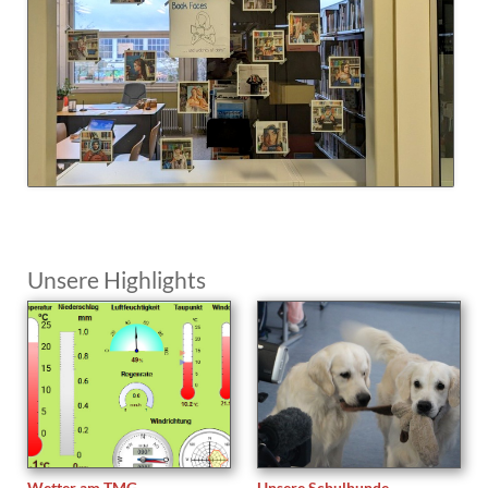
Unsere Highlights
Wetter am TMG
Unsere Schulhunde