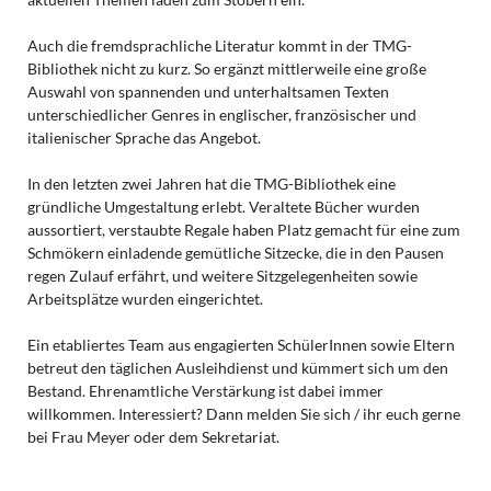
Auch die fremdsprachliche Literatur kommt in der TMG-
Bibliothek nicht zu kurz. So ergänzt mittlerweile eine große
Auswahl von spannenden und unterhaltsamen Texten
unterschiedlicher Genres in englischer, französischer und
italienischer Sprache das Angebot.
In den letzten zwei Jahren hat die TMG-Bibliothek eine
gründliche Umgestaltung erlebt. Veraltete Bücher wurden
aussortiert, verstaubte Regale haben Platz gemacht für eine zum
Schmökern einladende gemütliche Sitzecke, die in den Pausen
regen Zulauf erfährt, und weitere Sitzgelegenheiten sowie
Arbeitsplätze wurden eingerichtet.
Ein etabliertes Team aus engagierten SchülerInnen sowie Eltern
betreut den täglichen Ausleihdienst und kümmert sich um den
Bestand. Ehrenamtliche Verstärkung ist dabei immer
willkommen. Interessiert? Dann melden Sie sich / ihr euch gerne
bei Frau Meyer oder dem Sekretariat.