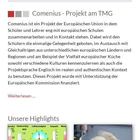
Comenius - Projekt am TMG
Comenius ist ein Projekt der Europäischen Union in dem
Schüler und Lehrer eng mit europäischen Schulen
zusammenarbeiten und in Kontakt stehen. Dabei wird den
Schülern die einmalige Gelegenheit geboten, im Austausch mit
Gleichaltrigen aus unterschiedlichen europäischen Ländern und
Regionen und am Beispiel der Vielfalt europäischer Küche
sowohl verschiedene Kulturen kennenzulernen als auch die
Projektsprache Englisch im realen und authentischen Kontext
zu benutzen. Dieses Projekt wurde mit Unterstützung der
Europäischen Kommission finanziert.
Comenius
Weiterlesen …
-
Projekt
am
Unsere Highlights
TMG