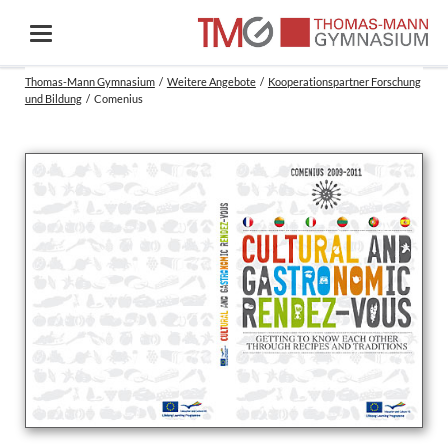
Thomas-Mann Gymnasium
Weitere Angebote
Kooperationspartner Forschung
und Bildung
Comenius