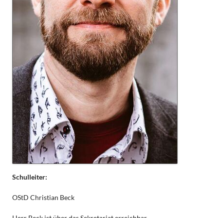
Schulleiter:
OStD Christian Beck
Herr Beck ist über das Sekretariat erreichbar.