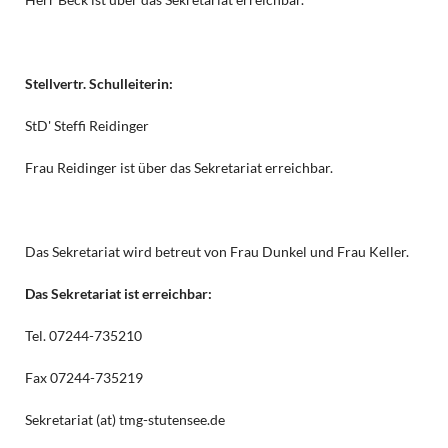
Stellvertr. Schulleiterin:
StD' Steffi Reidinger
Frau Reidinger ist über das Sekretariat erreichbar.
Das Sekretariat wird betreut von Frau Dunkel und Frau Keller.
Das Sekretariat ist erreichbar:
Tel. 07244-735210
Fax 07244-735219
Sekretariat (at) tmg-stutensee.de