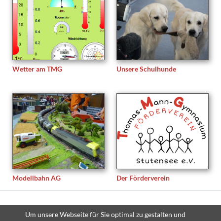
Wetter am TMG
Unsere Schulhunde
Modellbahn AG
Der Förderverein
© Copyright 2026 Thomas-Mann-Gymnasium Stutensee - All rights
Um unsere Webseite für Sie optimal zu gestalten und
reserved.