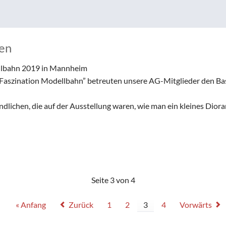
ken
ellbahn 2019 in Mannheim
“Faszination Modellbahn” betreuten unsere AG-Mitglieder den Ba
ndlichen, die auf der Ausstellung waren, wie man ein kleines Dior
Seite 3 von 4
« Anfang
Zurück
1
2
3
4
Vorwärts