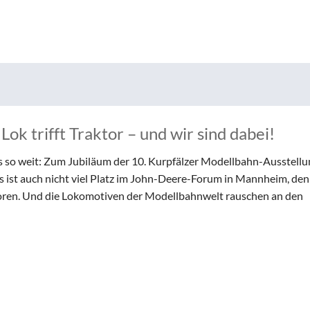
Lok trifft Traktor – und wir sind dabei!
 so weit: Zum Jubiläum der 10. Kurpfälzer Modellbahn-Ausstell
Es ist auch nicht viel Platz im John-Deere-Forum in Mannheim, den
toren. Und die Lokomotiven der Modellbahnwelt rauschen an den