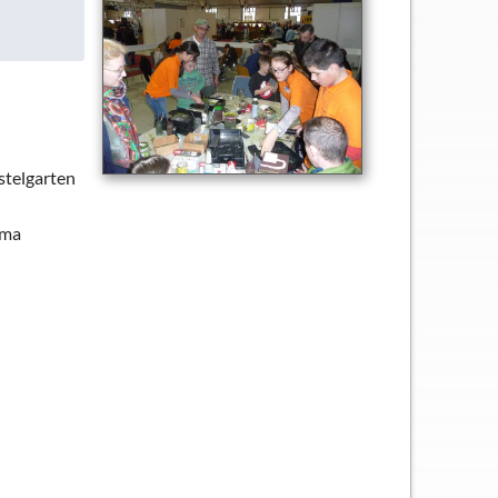
stelgarten
ama