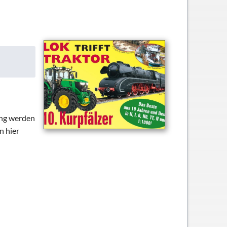
ung werden
n hier