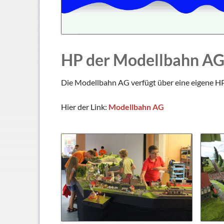
Schließfächer
Geschichte
Thomas Mann
HP der Modellbahn A
Die Modellbahn AG verfügt über eine eigene HP, 
Hier der Link:
Modellbahn AG