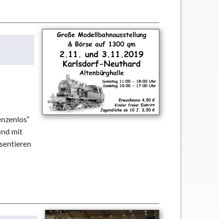
enzenlos“
und mit
sentieren