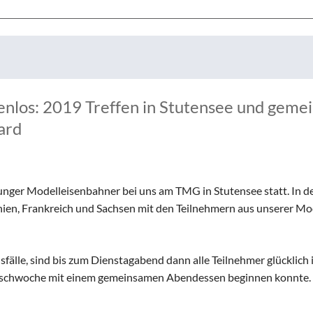
nlos: 2019 Treffen in Stutensee und geme
ard
 junger Modelleisenbahner bei uns am TMG in Stutensee statt. In d
anien, Frankreich und Sachsen mit den Teilnehmern aus unserer M
fälle, sind bis zum Dienstagabend dann alle Teilnehmer glücklich 
uschwoche mit einem gemeinsamen Abendessen beginnen konnte.