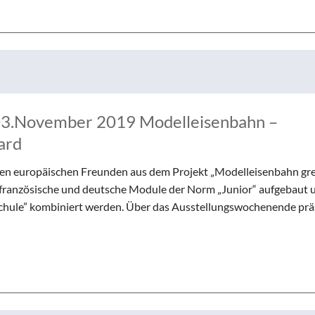
d 03.November 2019 Modelleisenbahn –
ard
ren europäischen Freunden aus dem Projekt „Modelleisenbahn gr
 französische und deutsche Module der Norm „Junior“ aufgebaut 
chule” kombiniert werden. Über das Ausstellungswochenende prä