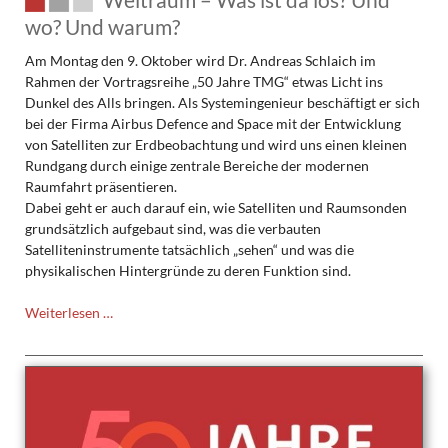
wo? Und warum?
Am Montag den 9. Oktober wird Dr. Andreas Schlaich im
Rahmen der Vortragsreihe „50 Jahre TMG“ etwas Licht ins
Dunkel des Alls bringen. Als Systemingenieur beschäftigt er sich
bei der Firma Airbus Defence and Space mit der Entwicklung
von Satelliten zur Erdbeobachtung und wird uns einen kleinen
Rundgang durch einige zentrale Bereiche der modernen
Raumfahrt präsentieren.
Dabei geht er auch darauf ein, wie Satelliten und Raumsonden
grundsätzlich aufgebaut sind, was die verbauten
Satelliteninstrumente tatsächlich „sehen“ und was die
physikalischen Hintergründe zu deren Funktion sind.
Weltraum
Weiterlesen …
–
Was
ist
da
los?
Und