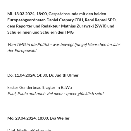
Mi. 13.03.2024, 18:00, Gesprächsrunde mit den beiden
Europaabgeordneten Daniel Caspary CDU, René Repasi SPD,
dem Reporter und Redakteur Mathias Zurawski (SWR) und
Schülerinnen und Schülern des TMG
Vom TMG in die Politik - was bewegt (junge) Menschen im Jahr
der Europawahl
Do. 11.04.2024, 14:30,
Dr. Judith Ulmer
Erster Genderbeauftragter in BaWü
Paul, Paula und noch viel mehr - queer glücklich sein!
Mo. 29.04.2024, 18:00, Eva Weiler
Dipl. Medien-Pädagogin