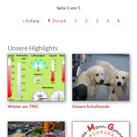
Seite 5 von 5
« Anfang
Zurück
1
2
3
4
5
Unsere Highlights
Wetter am TMG
Unsere Schulhunde