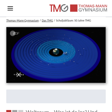
Thomas-Mann Gymnasium
Das TMG
Schuljubiläum: 50 Jahre TMG
Weltraum – Was ist da los? Und