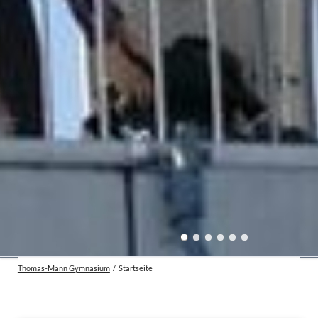
Thomas-Mann Gymnasium
Startseite