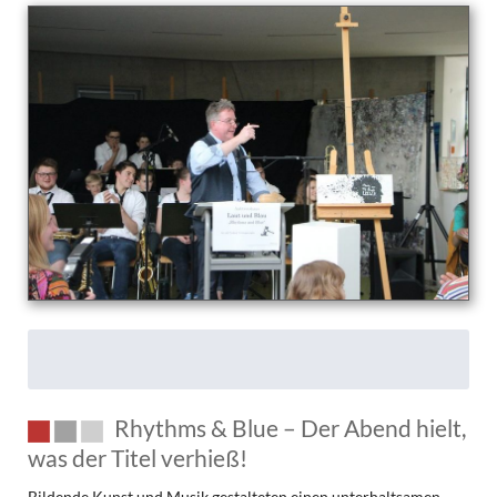
Rhythms & Blue – Der Abend hielt,
was der Titel verhieß!
Bildende Kunst und Musik gestalteten einen unterhaltsamen