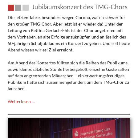
Jubiläumskonzert des TMG-Chors
Die letzten Jahre, besonders wegen Corona, waren schwer für
den großen TMG-Chor. Aber jetzt ist er wieder da! Unter der
Leitung von Bettina Gerlach-Ehls ist der Chor angetreten mit
dem Vorhaben, an alte Erfolge anzuknüpfen und anlässlich des
50-jährigen Schuljubiläums ein Konzert zu geben. Und seit heute
Abend wissen wir es: Ziel erreicht!
Am Abend des Konzertes füllten sich die Reihen des Publikums,
es wurden zusätzliche Stühle herbeigeholt, einzelne Gäste saßen
auf dem angrenzenden Mäuerchen – ein erwartungsfreudiges
Publikum hatte sich zusammengefunden, um dem TMG-Chor zu
lauschen.
Jubiläumskonzert
Weiterlesen …
des
TMG-
Chors