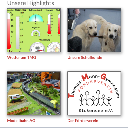
Unsere Highlights
Wetter am TMG
Unsere Schulhunde
Modellbahn AG
Der Förderverein