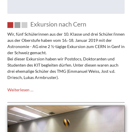
Exkursion nach Cern
Wir, fünf Schülerinnen aus der 10. Klasse und drei Schüler/innen
aus der Oberstufe haben vom 16.-18. Januar 2019 mit der
Astronomie - AG eine 2 ½-tägige Exkursion zum CERN in Genf in
der Schweiz gemacht.
Bei dieser Exkursion haben wir Postdocs, Doktoranten und
Studenten des KIT begleiten dürfen. Unter diesen waren auch
drei ehemalige Schüler des TMG (Emmanuel Weiss, Jost v.d.
Driesch, Lukas Armbruster).
Exkursion
Weiterlesen …
nach
Cern