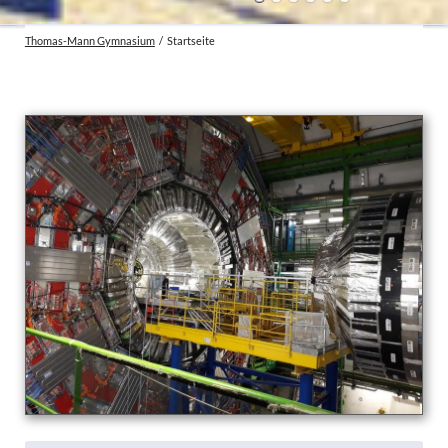
Thomas-Mann Gymnasium
Startseite