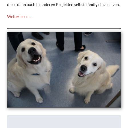
diese dann auch in anderen Projekten selbstständig einzusetzen.
NWT
Weiterlesen …
Projekt:
Bau
eines
Arcadeautomaten