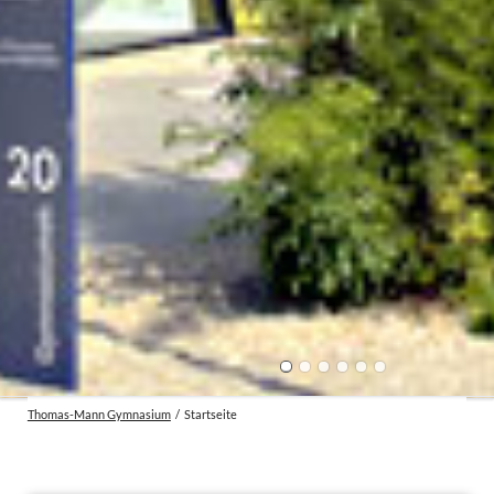
Thomas-Mann Gymnasium
Startseite