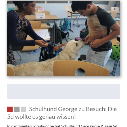
Schulhund George zu Besuch: Die
5d wollte es genau wissen!
In der zweiten Schulwoche hat Schulhund George die Klasse 5d