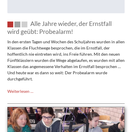
Alle Jahre wieder, der Ernstfall
wird geübt: Probealarm!
In den ersten Tagen und Wochen des Schuljahres wurden in allen
Klassen die Fluchtwege besprochen, die im Ernstfall, der
hoffentlich nie eintreten wird, ins Freie führen. Mit den neuen
Fünftklässlern wurden die Wege abgelaufen, es wurden mit allen
Klassen das angemessene Verhalten im Ernstfall besprochen …
Und heute war es dann so weit: Der Probealarm wurde
durchgeführt.
Alle
Weiterlesen …
Jahre
wieder,
der
Ernstfall
wird
geübt: