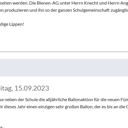
ngesehen werden. Die Bienen-AG unter Herrn Knecht und Herrn Ang
en produzieren und ihn so der ganzen Schulgemeinschaft zugängl
idige Lippen!
itag, 15.09.2023
e neben der Schule die alljährliche Ballonaktion für die neuen Fün
ir dieses Jahr einen einzigen sehr großen Ballon, der es bis an die
t: