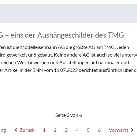
G – eins der Aushängeschilder des TMG
ufen ist die Modelleisenbahn AG die größte AG am TMG. Jeden
ird gewerkelt und gebaut. Keine andere AG ist auch so viel unter
hlreichen Wettbewerben und Ausstellungen auf nationaler und
er Artikel in der BNN vom 11.07.2023 berichtet ausführlich über d
Seite 3 von 6
ang
Zurück
1
2
3
4
5
6
Vorwärts