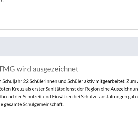
 TMG wird ausgezeichnet
 Schuljahr 22 Schülerinnen und Schüler aktiv mitgearbeitet. Zum
en Kreuz als erster Sanitätsdienst der Region eine Auszeichnung
rend der Schulzeit und Einsätzen bei Schulveranstaltungen gab e
ie gesamte Schulgemeinschaft.