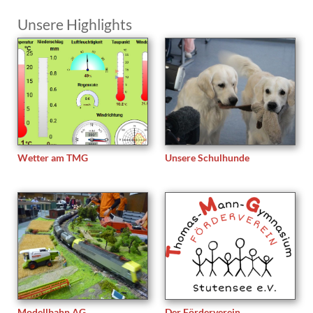
Unsere Highlights
Wetter am TMG
Unsere Schulhunde
Modellbahn AG
Der Förderverein