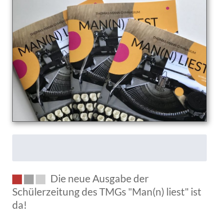
Treichel
vom
23.10.2019
Die neue Ausgabe der
Schülerzeitung des TMGs "Man(n) liest" ist
da!