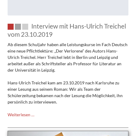
Interview mit Hans-Ulrich Treichel
vom 23.10.2019
Ab diesem Schuljahr haben alle Leistungskurse im Fach Deutsch
eine neue Pflichtlektüre: „Der Verlorene“ des Autors Hans-
Ulrich Treichel. Herr Treichel lebt in Berlin und Leipzig und
arbeitet außer als Schriftsteller als Professor für Literatur an
der Universität in Leipzig.
Hans-Ulrich Treichel kam am 23.10.2019 nach Karlsruhe zu
einer Lesung aus seinem Roman: Wir als Team der
Schülerzeitung bekamen nach der Lesung die Möglichkeit, ihn
persönlich zu interviewen.
Interview
Weiterlesen …
mit
Hans-
Ulrich