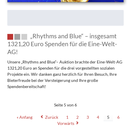
„Rhythms and Blue“ – insgesamt
1321,20 Euro Spenden für die Eine-Welt-
AG!
Unsere „Rhythms and Blue“– Auktion brachte der Eine-Welt-AG
1321,20 Euro an Spenden für die drei vorgestellten sozialen
Projekte ein. Wir danken ganz herzlich für Ihren Besuch, Ihre
Bieterfreude bei der Versteigerung und Ihre große
Spendenbereitschaft!
Seite 5 von 6
« Anfang
Zurück
1
2
3
4
5
6
Vorwärts